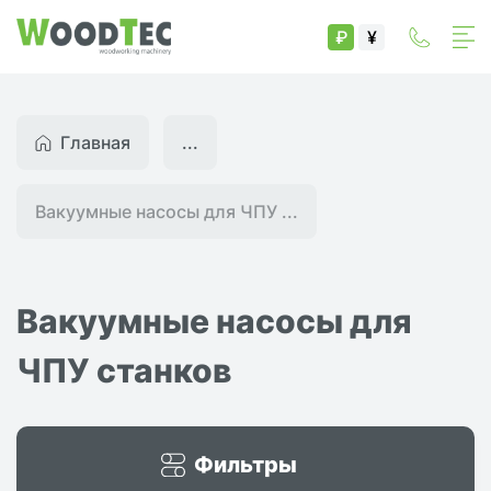
₽
¥
Главная
...
Вакуумные насосы для ЧПУ ...
Вакуумные насосы для
ЧПУ станков
Фильтры