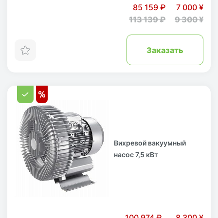
85 159 ₽
7 000 ¥
113 139 ₽
9 300 ¥
Заказать
Вихревой вакуумный
насос 7,5 кВт
100 974 ₽
8 300 ¥