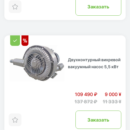
Заказать
Двухконтурный вихревой
вакуумный насос 5,5 кВт
109 490 ₽
9 000 ¥
137 872 ₽
11 333 ¥
Заказать