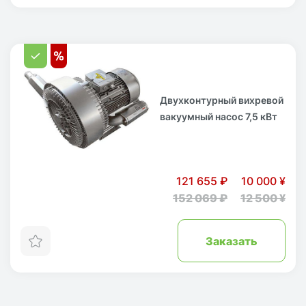
Двухконтурный вихревой
вакуумный насос 7,5 кВт
121 655 ₽
10 000 ¥
152 069 ₽
12 500 ¥
Заказать