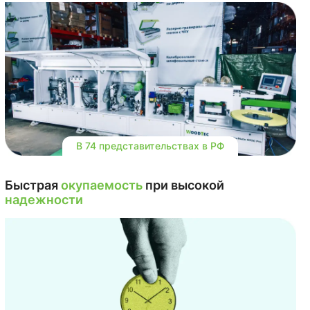
В 74 представительствах в РФ
Быстрая
окупаемость
при высокой
надежности