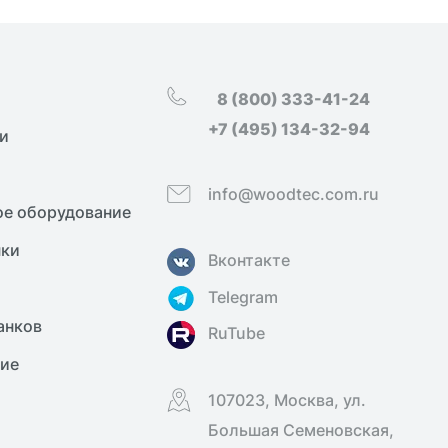
8 (800) 333-41-24
+7 (495) 134-32-94
и
info@woodtec.com.ru
е оборудование
нки
Вконтакте
Telegram
анков
RuTube
ние
107023, Москва, ул.
Большая Семеновская,