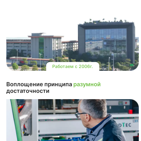
Работаем с 2006г.
Воплощение принципа
разумной
достаточности