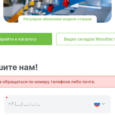
Регулярно обновляем модели станков
ерейти к каталогу
Видео складов Woodtec 
ите нам!
а обращаться по номеру телефона либо почте.