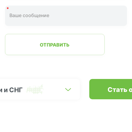
ОТПРАВИТЬ
Стать 
и и СНГ