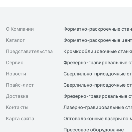
О Компании
Форматно-раскроечные ста
Каталог
Форматно-раскроечные цент
Представительства
Кромкооблицовочные cтанк
Сервис
Фрезерно-гравировальные с
Новости
Сверлильно-присадочные ст
Прайс-лист
Сверлильно-присадочные ст
Доставка
Фрезерно-гравировальные с
Контакты
Лазерно-гравировальные ст
Карта сайта
Оптоволоконные лазеры по 
Прессовое оборудование