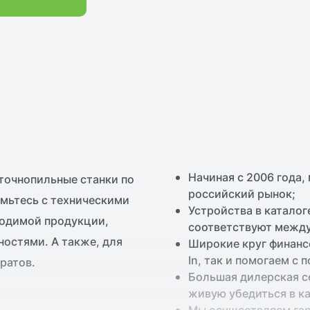
Начиная с 2006 года,
точнопильные станки по
российский рынок;
Устройства в каталог
соответствуют между
остями. А также, для
Широкие круг финанс
In, так и помогаем с 
ратов.
Большая дилерская се
живую убедиться в к