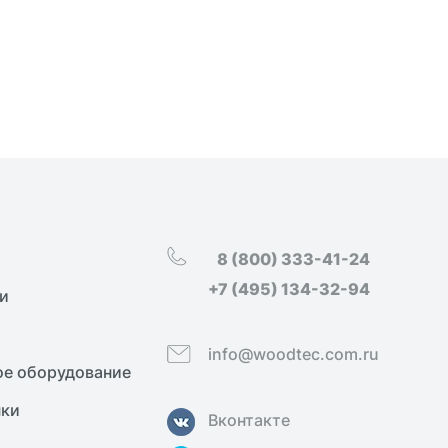
8 (800) 333-41-24
+7 (495) 134-32-94
и
info@woodtec.com.ru
е оборудование
нки
Вконтакте