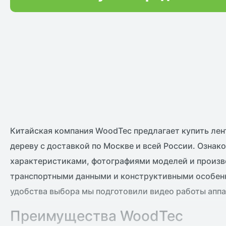
Китайская компания WoodTec предлагает купить лен
дереву с доставкой по Москве и всей России. Ознакомьтесь с техническими
характеристиками, фотографиями моделей и производимой продукции,
транспортными данными и конструктивными особенн
удобства выбора мы подготовили видео работы аппа
Преимущества WoodTec