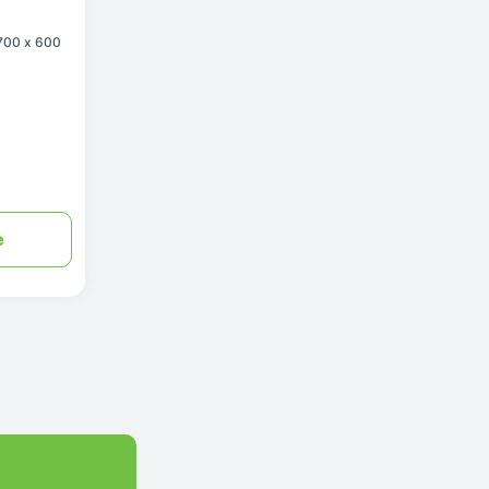
700 x 600
е