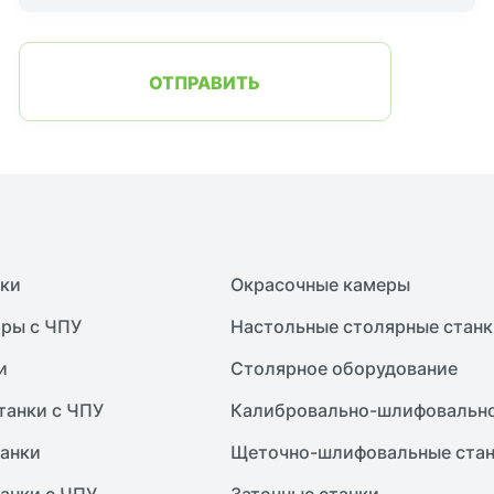
ОТПРАВИТЬ
нки
Окрасочные камеры
ры с ЧПУ
Настольные столярные станк
и
Столярное оборудование
танки с ЧПУ
Калибровально-шлифовально
анки
Щеточно-шлифовальные ста