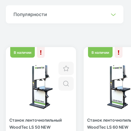
Популярности
В наличии
В наличии
Отложить
Быстрый просмотр
Станок ленточнопильный
Станок ленточнопил
WoodTec LS 50 NEW
WoodTec LS 60 NEW