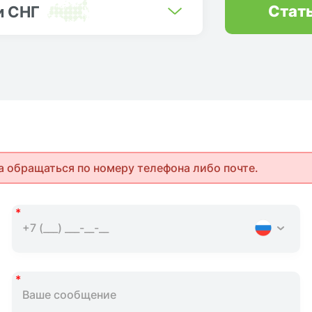
Стат
и СНГ
а обращаться по номеру телефона либо почте.