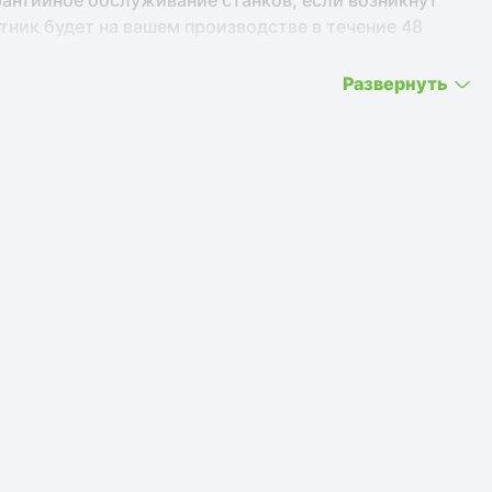
антийное обслуживание станков, если возникнут
ник будет на вашем производстве в течение 48
Развернуть