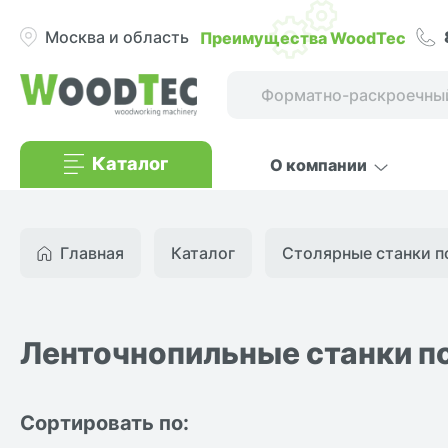
Преимущества WoodTec
Москва и область
Каталог
О компании
Главная
Каталог
Столярные станки по
Ленточнопильные станки п
Сортировать по: