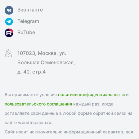
Вконтакте
Telegram
RuTube
107023, Москва, ул.
Большая Семеновская,
д. 40, стр.4
Вы принимаете условия
политики конфиденциальности
и
пользовательского соглашения
каждый раз, когда
оставляете свои данные в любой форме обратной связи на
сайте woodtec.com.ru.
Сайт носит исключительно информационный характер, вся