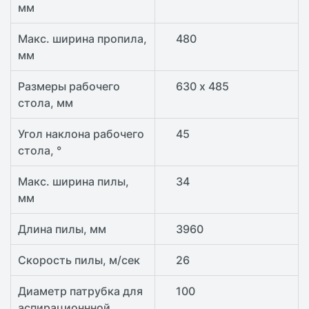
мм
Макс. ширина пропила,
480
мм
Размеры рабочего
630 х 485
стола, мм
Угол наклона рабочего
45
стола, °
Макс. ширина пилы,
34
мм
Длина пилы, мм
3960
Скорость пилы, м/сек
26
Диаметр патрубка для
100
аспирационнной