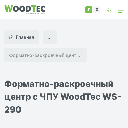
₽
¥
Главная
...
Форматно-раскроечный цент ...
Форматно-раскроечный
центр с ЧПУ WoodTec WS-
290