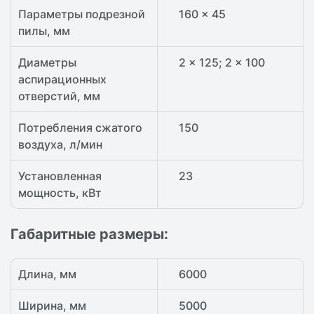
Параметры подрезной
160 x 45
пилы, мм
Диаметры
2 x 125; 2 x 100
аспирационных
отверстий, мм
Потребления сжатого
150
воздуха, л/мин
Установленная
23
мощность, кВт
Габаритные размеры:
Длина, мм
6000
Ширина, мм
5000