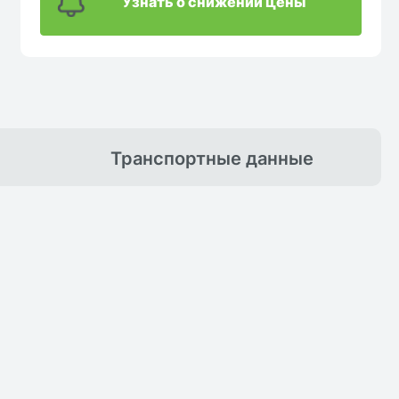
Узнать о снижении цены
Транспортные
данные