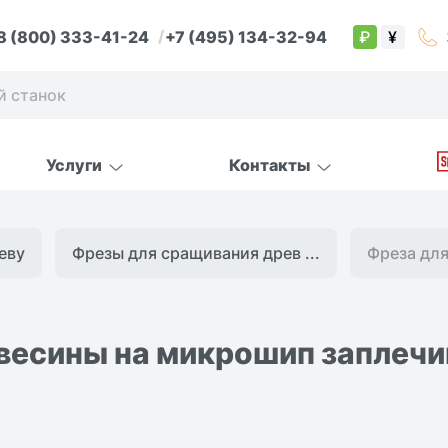
8 (800) 333-41-24
+7 (495) 134-32-94
₽
¥
Услуги
Контакты
еву
Фрезы для сращивания древ ...
Фреза для
весины на микрошип заплечи