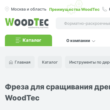
Преимущества WoodTec
Москва и область
Каталог
О компании
Главная
Каталог
Инструменты по дер
Фреза для сращивания дре
WoodTec