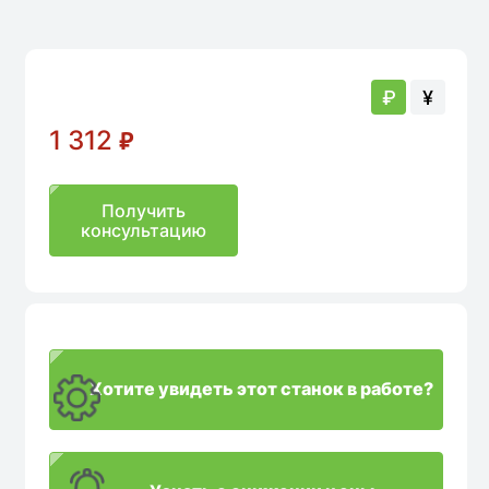
аличии
В наличии
₽
¥
1 312
₽
Получить
консультацию
Хотите увидеть этот станок в работе?