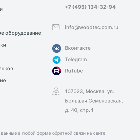
+7 (495) 134-32-94
и
info@woodtec.com.ru
е оборудование
нки
Вконтакте
Telegram
анков
RuTube
ние
107023, Москва, ул.
Большая Семеновская,
д. 40, стр.4
 данные в любой форме обратной связи на сайте