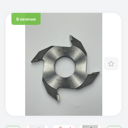
В наличии
Отло