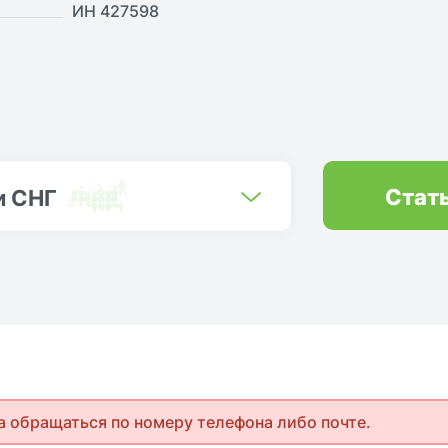
ИН 427598
Стат
и СНГ
а обращаться по номеру телефона либо почте.