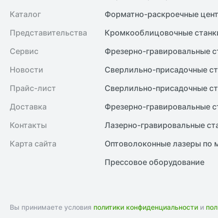
Каталог
Форматно-раскроечные цент
Представительства
Кромкооблицовочные cтанк
Сервис
Фрезерно-гравировальные с
Новости
Сверлильно-присадочные ст
Прайс-лист
Сверлильно-присадочные ст
Доставка
Фрезерно-гравировальные с
Контакты
Лазерно-гравировальные ст
Карта сайта
Оптоволоконные лазеры по 
Прессовое оборудование
Вы принимаете условия
политики конфиденциальности
и
пол