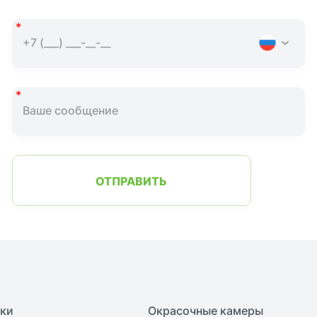
ОТПРАВИТЬ
нки
Окрасочные камеры