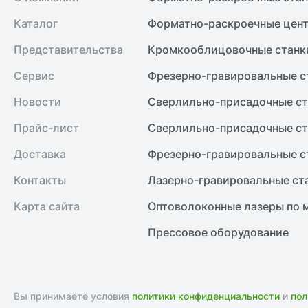
Каталог
Форматно-раскроечные цент
Представительства
Кромкооблицовочные cтанк
Сервис
Фрезерно-гравировальные с
Новости
Сверлильно-присадочные ст
Прайс-лист
Сверлильно-присадочные ст
Доставка
Фрезерно-гравировальные с
Контакты
Лазерно-гравировальные ст
Карта сайта
Оптоволоконные лазеры по 
Прессовое оборудование
Вы принимаете условия
политики конфиденциальности
и
пол