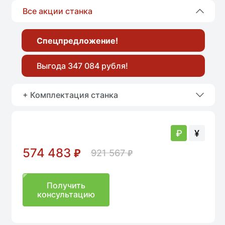
Все акции станка
Спецпредложение!
Выгода 347 084 рубля!
+ Комплектация станка
₽
¥
574 483
₽
921 567
₽
Получить
консультацию