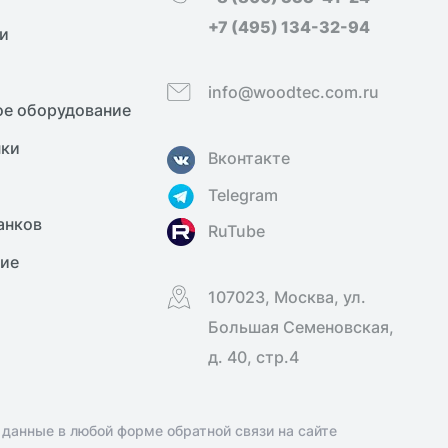
+7 (495) 134-32-94
и
info@woodtec.com.ru
е оборудование
нки
Вконтакте
Telegram
анков
RuTube
ние
107023, Москва, ул.
Большая Семеновская,
д. 40, стр.4
 данные в любой форме обратной связи на сайте