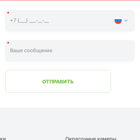
ОТПРАВИТЬ
нки
Окрасочные камеры