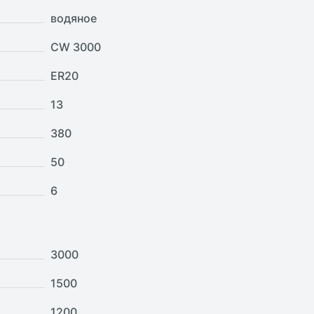
водяное
CW 3000
ER20
13
380
50
6
3000
1500
1200