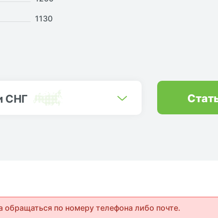
1130
Стат
и СНГ
а обращаться по номеру телефона либо почте.