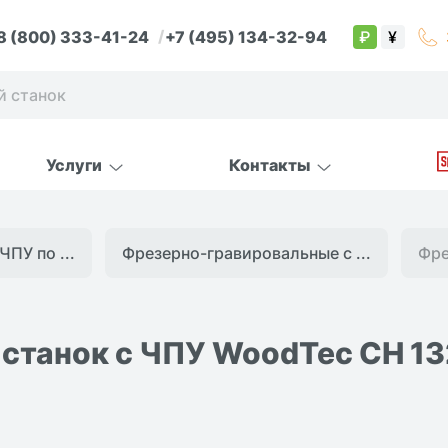
8 (800) 333-41-24
+7 (495) 134-32-94
₽
¥
Услуги
Контакты
ЧПУ по ...
Фрезерно-гравировальные с ...
Фре
станок с ЧПУ WoodTec CH 1