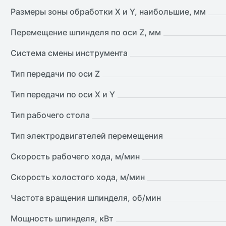
Размеры зоны обработки X и Y, наибольшие, мм
Перемещение шпинделя по оси Z, мм
Система смены инструмента
Тип передачи по оси Z
Тип передачи по оси X и Y
Тип рабочего стола
Тип электродвигателей перемещения
Скорость рабочего хода, м/мин
Скорость холостого хода, м/мин
Частота вращения шпинделя, об/мин
Мощность шпинделя, кВт