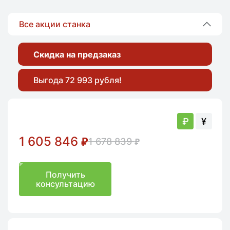
Все акции станка
Скидка на предзаказ
Выгода 72 993 рубля!
₽
¥
1 605 846
₽
1 678 839
₽
Получить
консультацию