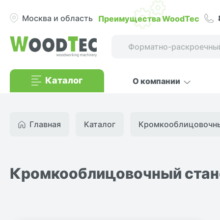
Преимущества WoodTec
Москва и область
Каталог
О компании
Главная
Каталог
Кромкооблицовочные
Кромкооблицовочный стано