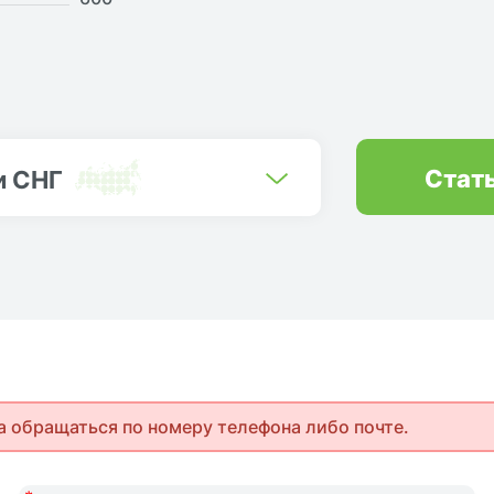
Стат
и СНГ
а обращаться по номеру телефона либо почте.