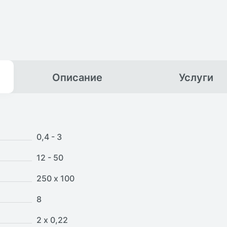
Описание
Услуги
0,4 - 3
12 - 50
250 х 100
8
2 х 0,22