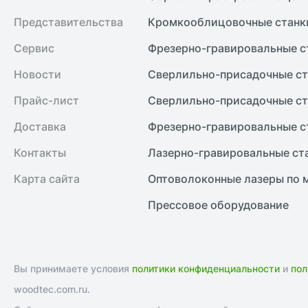
Представительства
Кромкооблицовочные cтанк
Сервис
Фрезерно-гравировальные с
Новости
Сверлильно-присадочные ст
Прайс-лист
Сверлильно-присадочные ст
Доставка
Фрезерно-гравировальные с
Контакты
Лазерно-гравировальные ст
Карта сайта
Оптоволоконные лазеры по 
Прессовое оборудование
Вы принимаете условия
политики конфиденциальности
и
пол
woodtec.com.ru.