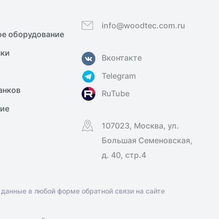
info@woodtec.com.ru
е оборудование
нки
Вконтакте
Telegram
анков
RuTube
ние
107023, Москва, ул.
Большая Семеновская,
д. 40, стр.4
 данные в любой форме обратной связи на сайте