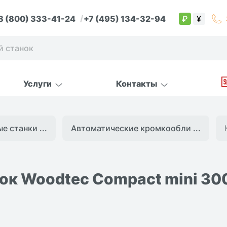
8 (800) 333-41-24
+7 (495) 134-32-94
₽
¥
Услуги
Контакты
 cтанки ...
Автоматические кромкообли ...
к Woodtec Compact mini 30