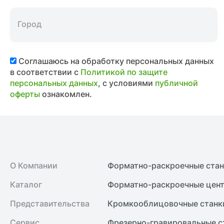
Соглашаюсь на обработку персональных данных
в соответствии с
Политикой по защите
персональных данных
, с условиями
публичной
оферты
ознакомлен.
О Компании
Форматно-раскроечные ста
Каталог
Форматно-раскроечные цент
Представительства
Кромкооблицовочные cтанк
Сервис
Фрезерно-гравировальные с