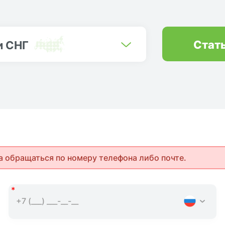
Стат
и СНГ
а обращаться по номеру телефона либо почте.