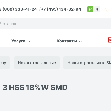
8 (800) 333-41-24
+7 (495) 134-32-94
₽
¥
Услуги
Контакты
еву
Ножи строгальные
Ножи строгальные S
х 3 HSS 18%W SMD