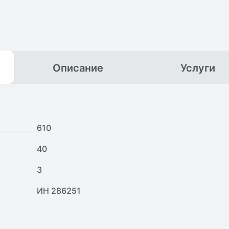
Описание
Услуги
610
40
3
ИН 286251