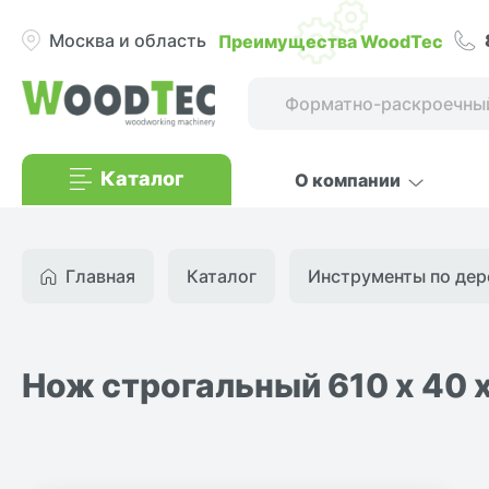
Преимущества WoodTec
Москва и область
Каталог
О компании
Главная
Каталог
Инструменты по дер
Нож строгальный 610 х 40 