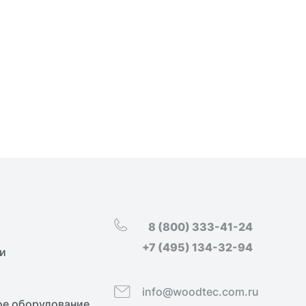
8 (800) 333-41-24
+7 (495) 134-32-94
и
info@woodtec.com.ru
е оборудование