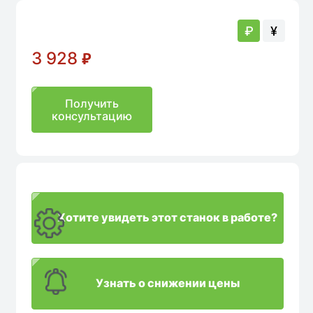
₽
¥
3 928
₽
Получить
консультацию
Хотите увидеть этот станок в работе?
Узнать о снижении цены