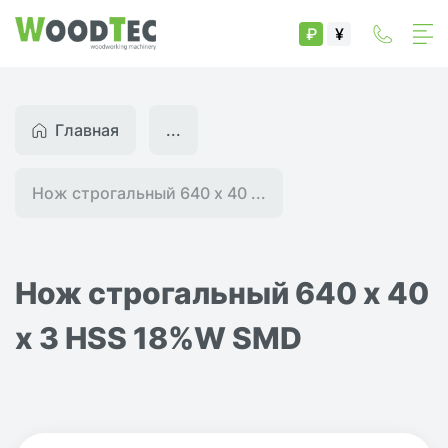
₽
¥
Главная
...
Нож строгальный 640 х 40 ...
Нож строгальный 640 х 40
х 3 HSS 18%W SMD