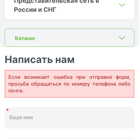
Представительская сеть в
России и СНГ
Каталог
Написать нам
Если возникает ошибка при отправке форм,
просьба обращаться по номеру телефона либо
почте.