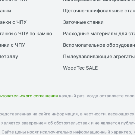
анки
Щеточно-шлифовальные ста
анки с ЧПУ
Заточные станки
танки с ЧПУ по камню
Расходные материалы для ст
анки с ЧПУ
Вспомогательное оборудова
металлу
Пылеулавливающие агрегаты
WoodTec SALE
ьзовательского соглашения
каждый раз, когда оставляете свои
едставленная на сайте информация, в частности, касающаяся т
является заверением об обстоятельствах и не является публи
 Сайте цены носят исключительно информационный характер, м