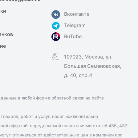
нки
Вконтакте
Telegram
анков
RuTube
ние
107023, Москва, ул.
Большая Семеновская,
д. 40, стр.4
 данные в любой форме обратной связи на сайте
оваров, работ и услуг, носит исключительно
чной офертой, определяемой положениями статей 435, 437
огут отличаться от действительных цен в компании или