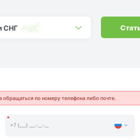
Стат
и СНГ
а обращаться по номеру телефона либо почте.