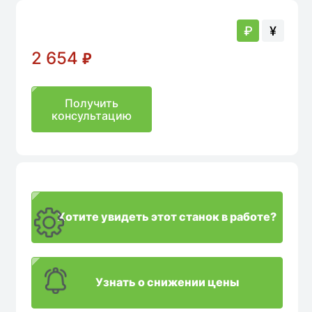
₽
¥
2 654
₽
Получить
консультацию
Хотите увидеть этот станок в работе?
Узнать о снижении цены