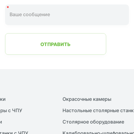
ОТПРАВИТЬ
нки
Окрасочные камеры
ры с ЧПУ
Настольные столярные станк
и
Столярное оборудование
танки с ЧПУ
Калибровально-шлифовально