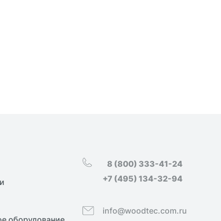
8 (800) 333-41-24
+7 (495) 134-32-94
и
info@woodtec.com.ru
е оборудование