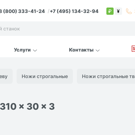
8 (800) 333-41-24
+7 (495) 134-32-94
₽
¥
Услуги
Контакты
еву
Ножи строгальные
Ножи строгальные тве
10 x 30 x 3