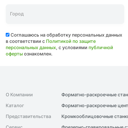
Соглашаюсь на обработку персональных данных
в соответствии с
Политикой по защите
персональных данных
, с условиями
публичной
оферты
ознакомлен.
О Компании
Форматно-раскроечные ста
Каталог
Форматно-раскроечные цент
Представительства
Кромкооблицовочные cтанк
Сервис
Фрезерно-гравировальные с