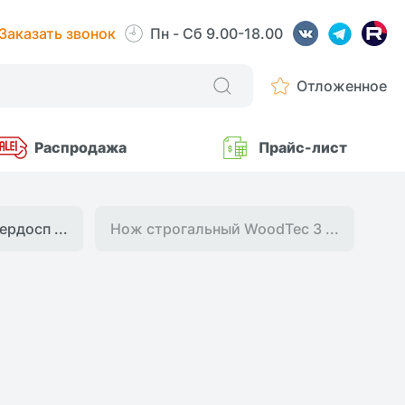
Заказать звонок
Пн - Сб 9.00-18.00
Отложенное
Распродажа
Прайс-лист
рдосп ...
Нож строгальный WoodTec 3 ...