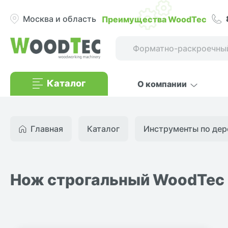
Преимущества WoodTec
Москва и область
Каталог
О компании
Главная
Каталог
Инструменты по дер
Нож строгальный WoodTec 3