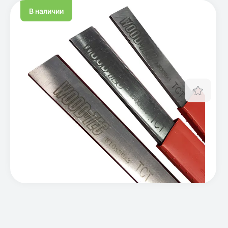
В наличии
Отло