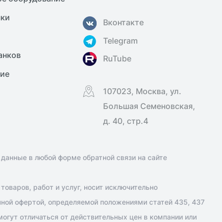
нки
Вконтакте
Telegram
анков
RuTube
ние
107023, Москва, ул.
Большая Семеновская,
д. 40, стр.4
 данные в любой форме обратной связи на сайте
оваров, работ и услуг, носит исключительно
чной офертой, определяемой положениями статей 435, 437
огут отличаться от действительных цен в компании или