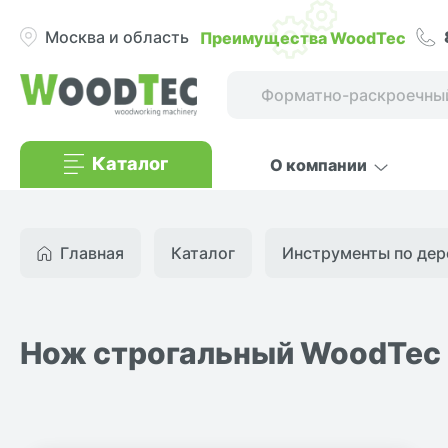
Преимущества WoodTec
Москва и область
Каталог
О компании
Главная
Каталог
Инструменты по дер
Нож строгальный WoodTec 4