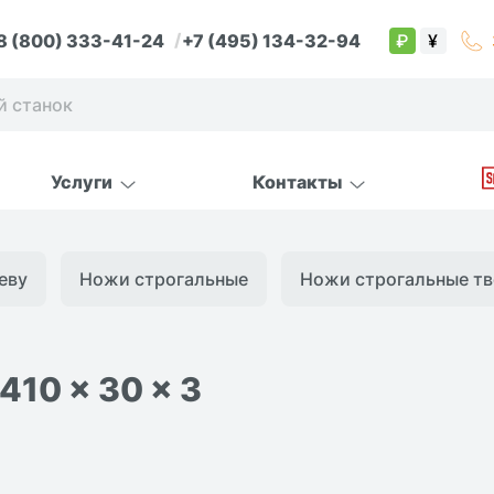
8 (800) 333-41-24
+7 (495) 134-32-94
₽
¥
Услуги
Контакты
еву
Ножи строгальные
Ножи строгальные тве
10 x 30 x 3