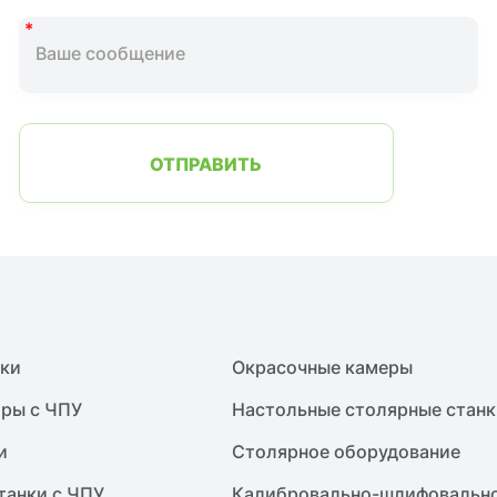
ОТПРАВИТЬ
нки
Окрасочные камеры
ры с ЧПУ
Настольные столярные станк
и
Столярное оборудование
танки с ЧПУ
Калибровально-шлифовально