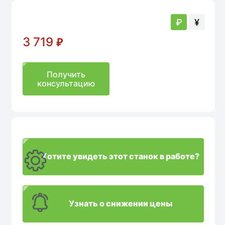
₽
¥
3 719
₽
Получить
консультацию
Хотите увидеть этот станок в работе?
Узнать о снижении цены