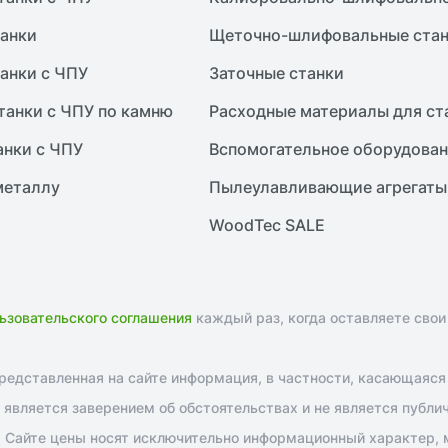
анки
Щеточно-шлифовальные ста
анки с ЧПУ
Заточные станки
танки с ЧПУ по камню
Расходные материалы для ст
анки с ЧПУ
Вспомогательное оборудова
металлу
Пылеулавливающие агрегаты
WoodTec SALE
ьзовательского соглашения
каждый раз, когда оставляете свои
едставленная на сайте информация, в частности, касающаяся т
является заверением об обстоятельствах и не является публи
 Сайте цены носят исключительно информационный характер, м