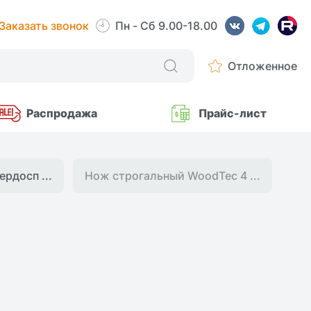
Заказать звонок
Пн - Сб 9.00-18.00
Отложенное
Распродажа
Прайс-лист
рдосп ...
Нож строгальный WoodTec 4 ...