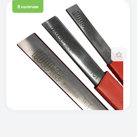
В наличии
Отло