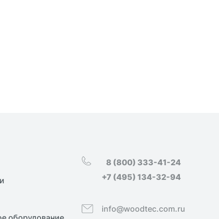
8 (800) 333-41-24
+7 (495) 134-32-94
и
info@woodtec.com.ru
е оборудование