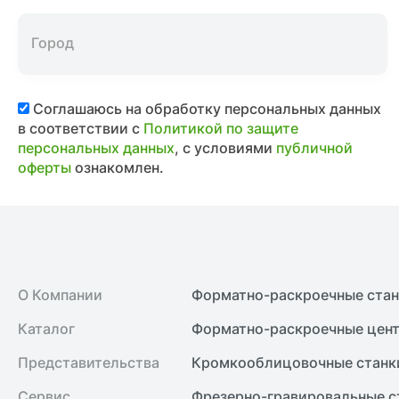
Соглашаюсь на обработку персональных данных
в соответствии с
Политикой по защите
персональных данных
, с условиями
публичной
оферты
ознакомлен.
О Компании
Форматно-раскроечные ста
Каталог
Форматно-раскроечные цент
Представительства
Кромкооблицовочные cтанк
Сервис
Фрезерно-гравировальные с