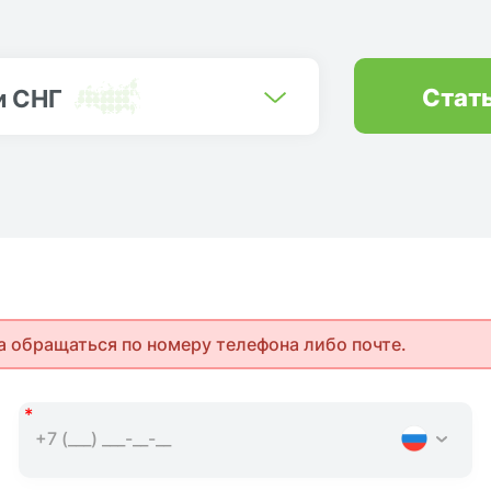
Стат
и СНГ
а обращаться по номеру телефона либо почте.