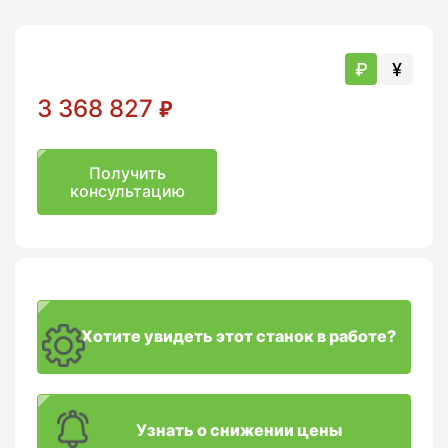
₽
¥
3 368 827
₽
Получить
консультацию
Хотите увидеть этот станок в работе?
Узнать о снижении цены