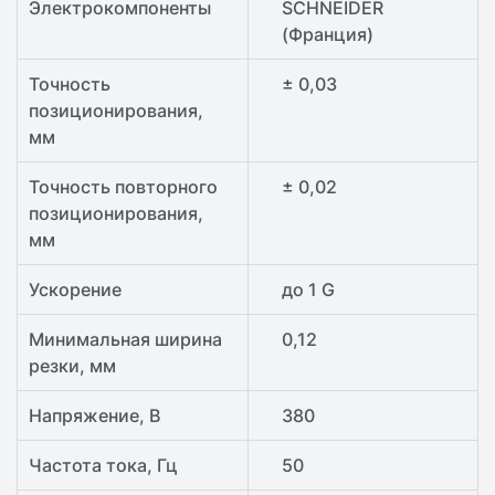
Электрокомпоненты
SCHNEIDER
(Франция)
Точность
± 0,03
позиционирования,
мм
Точность повторного
± 0,02
позиционирования,
мм
Ускорение
до 1 G
Минимальная ширина
0,12
резки, мм
Напряжение, В
380
Частота тока, Гц
50