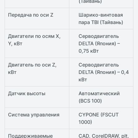
(Тайвань)
Передача по оси Z
Шарико-винтовая
пара TBI (Тайвань)
Двигатели по осям X,
Серводвигатель
Y, кВт
DELTA (Япония) –
0,75 кВт
Двигатель по оси Z,
Серводвигатель
кВт
DELTA (Япония) – 0,4
кВт
Датчик высоты
Автоматический
(BCS 100)
Система управления
CYPONE (FSCUT
1000)
Поддерживаемые
CAD, CorelDRAW, plt,