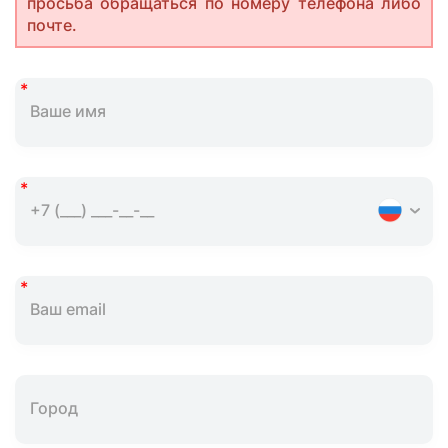
просьба обращаться по номеру телефона либо
почте.