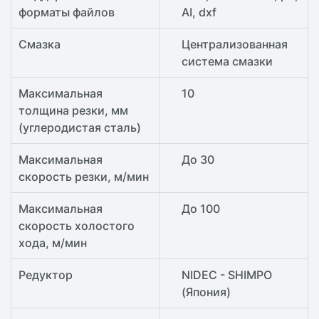
форматы файлов
AI, dxf
Смазка
Централизованная
система смазки
Максимальная
10
толщина резки, мм
(углеродистая сталь)
Максимальная
До 30
скорость резки, м/мин
Максимальная
До 100
скорость холостого
хода, м/мин
Редуктор
NIDEC - SHIMPO
(Япония)