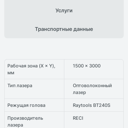
Услуги
Транспортные
данные
Рабочая зона (X × Y),
1500 × 3000
мм
Тип лазера
Оптоволоконный
лазер
Режущая голова
Raytools BT240S
Производитель
RECI
лазера