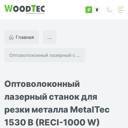
₽
¥
Главная
...
Оптоволоконный лазерный с ...
Оптоволоконный
лазерный станок для
резки металла MetalTec
1530 B (RECI-1000 W)