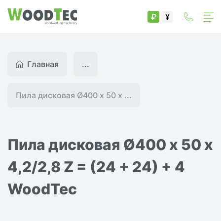
₽
¥
Главная
...
Пила дисковая Ø400 х 50 х ...
Пила дисковая Ø400 х 50 х
4,2/2,8 Z = (24 + 24) + 4
WoodTec