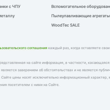
анки с ЧПУ
Вспомогательное оборудова
металлу
Пылеулавливающие агрегаты
WoodTec SALE
ьзовательского соглашения
каждый раз, когда оставляете свои
едставленная на сайте информация, в частности, касающаяся т
является заверением об обстоятельствах и не является публи
 Сайте цены носят исключительно информационный характер, м
ния посетителем с ними на Сайте.