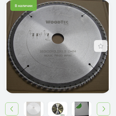
В наличии
Отло