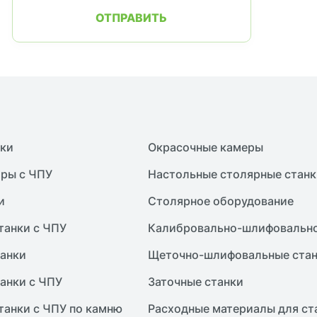
ОТПРАВИТЬ
нки
Окрасочные камеры
ры с ЧПУ
Настольные столярные станк
и
Столярное оборудование
танки с ЧПУ
Калибровально-шлифовально
анки
Щеточно-шлифовальные ста
анки с ЧПУ
Заточные станки
танки с ЧПУ по камню
Расходные материалы для ст