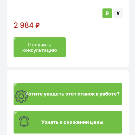
аличии
В наличии
₽
¥
2 984
₽
Получить
консультацию
Хотите увидеть этот станок в работе?
Узнать о снижении цены