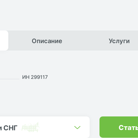
Описание
Услуги
ИН 299117
Стат
и СНГ