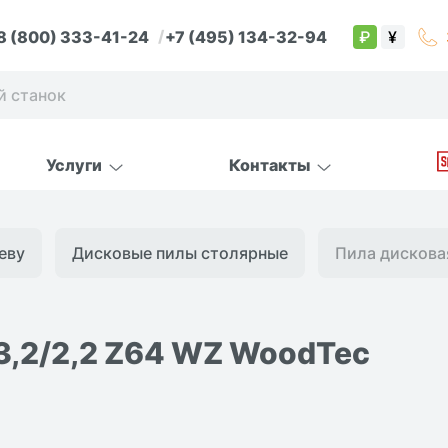
8 (800) 333-41-24
+7 (495) 134-32-94
₽
¥
Услуги
Контакты
еву
Дисковые пилы столярные
Пила дисковая
 3,2/2,2 Z64 WZ WoodTec