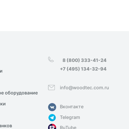
8 (800) 333-41-24
+7 (495) 134-32-94
и
info@woodtec.com.ru
е оборудование
нки
Вконтакте
Telegram
анков
RuTube