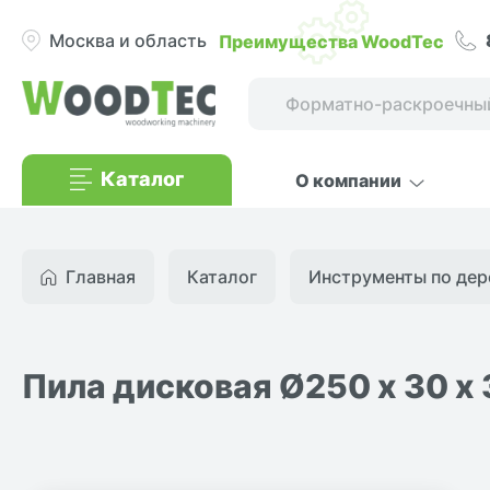
Преимущества WoodTec
Москва и область
Каталог
О компании
Главная
Каталог
Инструменты по дер
Пила дисковая Ø250 х 30 х