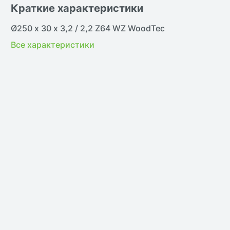
Краткие характеристики
В наличии
В н
Ø250 х 30 х 3,2 / 2,2 Z64 WZ WoodTec
Все характеристики
жить