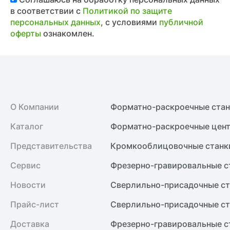
в соответствии с
Политикой по защите
персональных данных
, с условиями
публичной
оферты
ознакомлен.
О Компании
Форматно-раскроечные ста
Каталог
Форматно-раскроечные цент
Представительства
Кромкооблицовочные cтанк
Сервис
Фрезерно-гравировальные с
Новости
Сверлильно-присадочные ст
Прайс-лист
Сверлильно-присадочные ст
Доставка
Фрезерно-гравировальные с