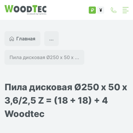
₽
¥
Главная
...
Пила дисковая Ø250 х 50 х ...
Пила дисковая Ø250 х 50 х
3,6/2,5 Z = (18 + 18) + 4
Woodtec