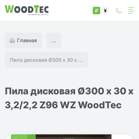
₽
¥
Главная
...
Пила дисковая Ø300 х 30 х ...
Пила дисковая Ø300 х 30 х
3,2/2,2 Z96 WZ WoodTec