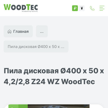
₽
¥
Главная
...
Пила дисковая Ø400 х 50 х ...
Пила дисковая Ø400 х 50 х
4,2/2,8 Z24 WZ WoodTec