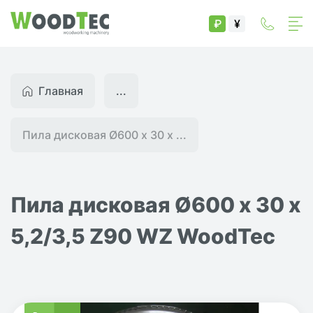
₽
¥
Главная
...
Пила дисковая Ø600 х 30 х ...
Пила дисковая Ø600 х 30 х
5,2/3,5 Z90 WZ WoodTec