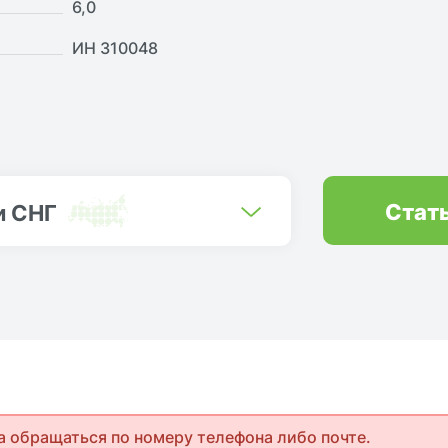
6,0
ИН 310048
Стат
и СНГ
а обращаться по номеру телефона либо почте.