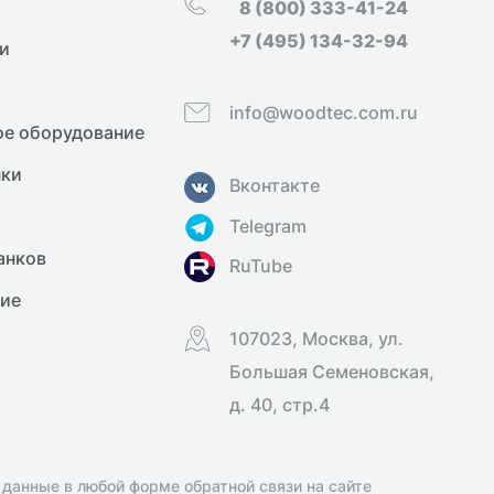
8 (800) 333-41-24
+7 (495) 134-32-94
и
info@woodtec.com.ru
е оборудование
нки
Вконтакте
Telegram
анков
RuTube
ние
107023, Москва, ул.
Большая Семеновская,
д. 40, стр.4
 данные в любой форме обратной связи на сайте