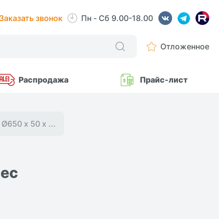
Заказать звонок
Пн - Сб 9.00-18.00
Отложенное
Распродажа
Прайс-лист
Ø650 х 50 х ...
tec