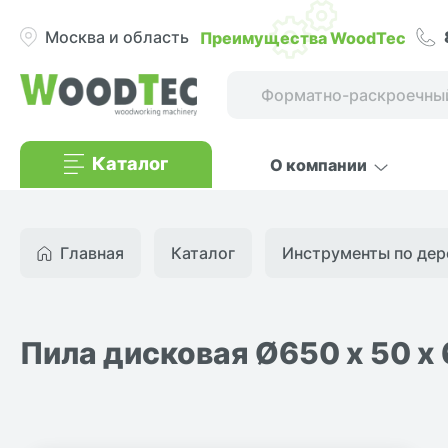
Преимущества WoodTec
Москва и область
Каталог
О компании
Главная
Каталог
Инструменты по дер
Пила дисковая Ø650 х 50 х 6