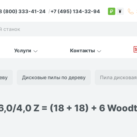
8 (800) 333-41-24
+7 (495) 134-32-94
₽
¥
Услуги
Контакты
еву
Дисковые пилы по дереву
Пила дисковая 
,0/4,0 Z = (18 + 18) + 6 Wood