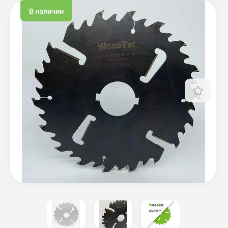
В наличии
Отло