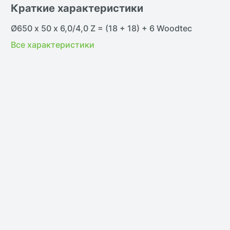
Краткие характеристики
В наличии
В н
Ø650 х 50 х 6,0/4,0 Z = (18 + 18) + 6 Woodtec
Все характеристики
жить