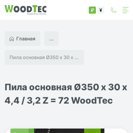
₽
¥
Главная
...
Пила основная Ø350 х 30 х ...
Пила основная Ø350 х 30 х
4,4 / 3,2 Z = 72 WoodTec