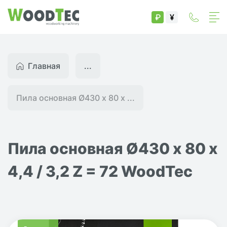
₽
¥
Главная
...
Пила основная Ø430 х 80 х ...
Пила основная Ø430 х 80 х
4,4 / 3,2 Z = 72 WoodTec