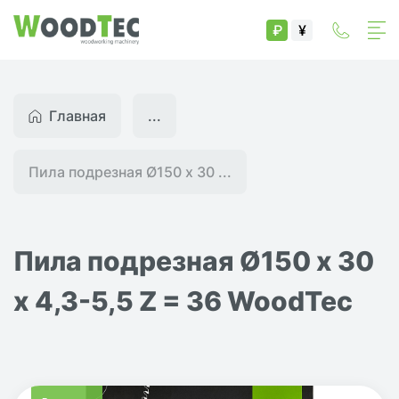
₽
¥
Главная
...
Пила подрезная Ø150 х 30 ...
Пила подрезная Ø150 х 30
х 4,3-5,5 Z = 36 WoodTec