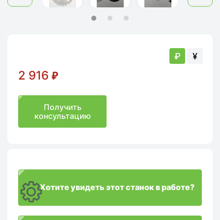
₽
¥
2 916
₽
Получить
консультацию
Хотите увидеть этот станок в работе?