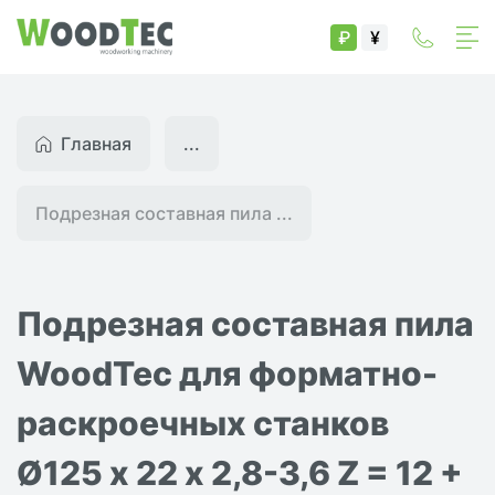
₽
¥
Главная
...
Подрезная составная пила ...
Подрезная составная пила
WoodTec для форматно-
раскроечных станков
Ø125 х 22 x 2,8-3,6 Z = 12 +