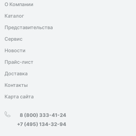
О Компании
Каталог
Представительства
Сервис
Новости
Прайс-лист
Доставка
Контакты
Карта сайта
8 (800) 333-41-24
+7 (495) 134-32-94