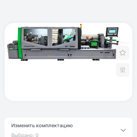
Отл
Сра
Изменить комплектацию
Выбрано:
0