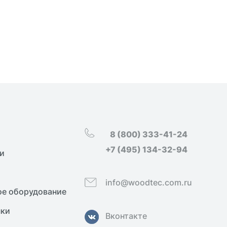
8 (800) 333-41-24
+7 (495) 134-32-94
и
info@woodtec.com.ru
е оборудование
нки
Вконтакте