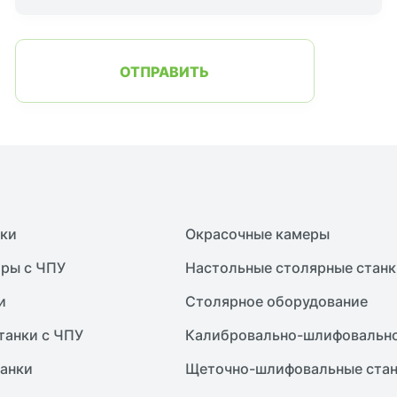
ОТПРАВИТЬ
нки
Окрасочные камеры
ры с ЧПУ
Настольные столярные станк
и
Столярное оборудование
танки с ЧПУ
Калибровально-шлифовально
анки
Щеточно-шлифовальные ста