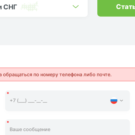
Стат
и СНГ
а обращаться по номеру телефона либо почте.