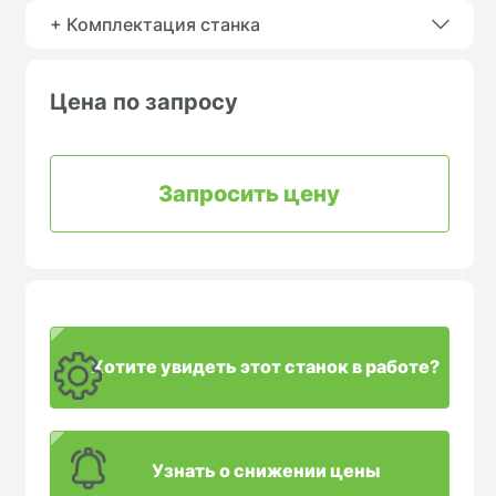
+ Комплектация станка
Цена по запросу
Запросить цену
Хотите увидеть этот станок в работе?
Узнать о снижении цены