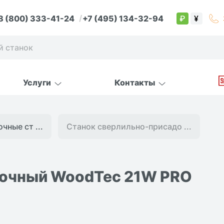
8 (800) 333-41-24
+7 (495) 134-32-94
₽
¥
Услуги
Контакты
ные ст ...
Станок сверлильно-присадо ...
дочный WoodTec 21W PRO