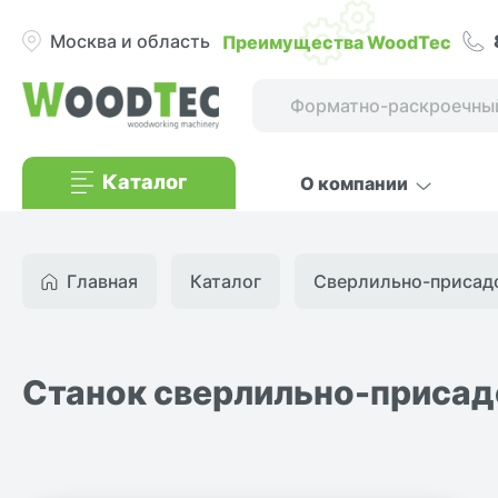
Преимущества WoodTec
Москва и область
Каталог
О компании
Главная
Каталог
Сверлильно-присадоч
Станок сверлильно-приса