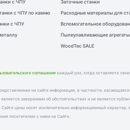
анки с ЧПУ
Заточные станки
танки с ЧПУ по камню
Расходные материалы для ст
анки с ЧПУ
Вспомогательное оборудова
металлу
Пылеулавливающие агрегаты
WoodTec SALE
ьзовательского соглашения
каждый раз, когда оставляете свои
едставленная на сайте информация, в частности, касающаяся т
является заверением об обстоятельствах и не является публи
 Сайте цены носят исключительно информационный характер, м
ния посетителем с ними на Сайте.