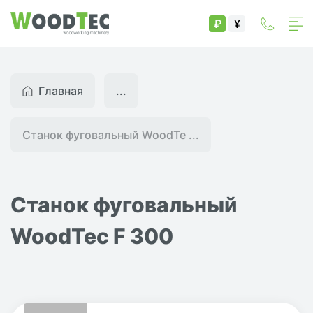
₽
¥
Главная
...
Станок фуговальный WoodTe ...
Станок фуговальный
WoodTec F 300