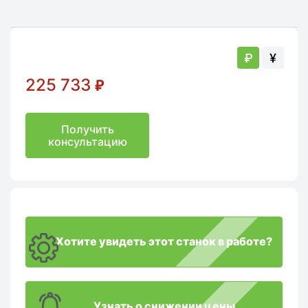
₽
¥
225 733
₽
Получить
консультацию
Хотите увидеть этот станок в работе?
Узнать о снижении цены