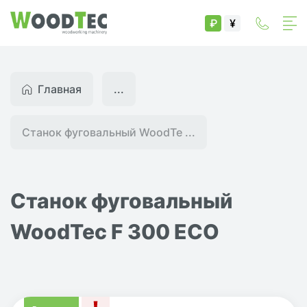
₽
¥
Главная
...
Станок фуговальный WoodTe ...
Станок фуговальный
WoodTec F 300 ECO