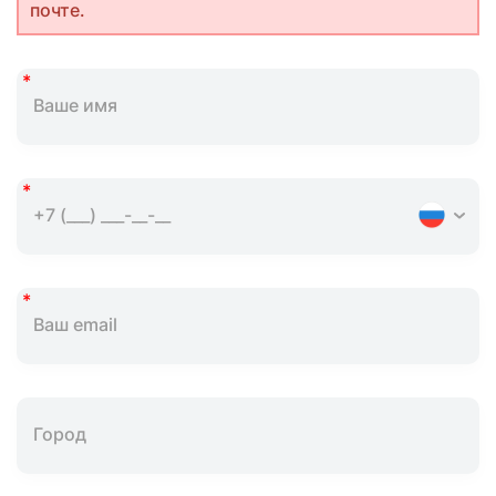
почте.