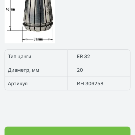
Тип цанги
ER 32
Диаметр, мм
20
Артикул
ИН 306258