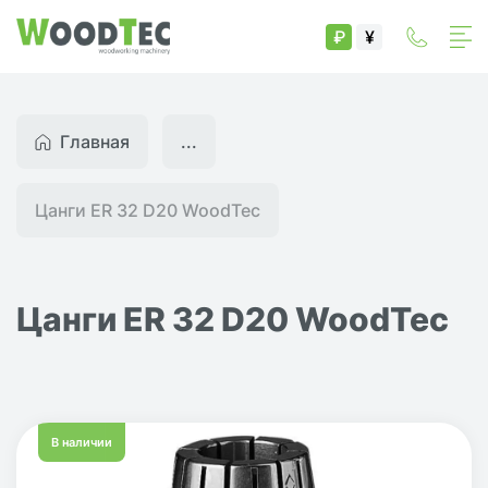
₽
¥
Главная
...
Цанги ER 32 D20 WoodTec
Цанги ER 32 D20 WoodTec
В наличии