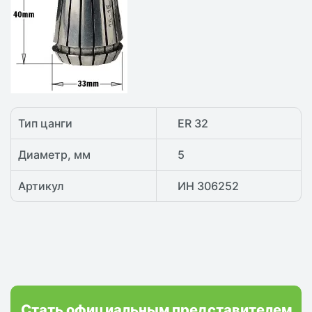
Тип цанги
ER 32
Диаметр, мм
5
Артикул
ИН 306252
Стать официальным представителем