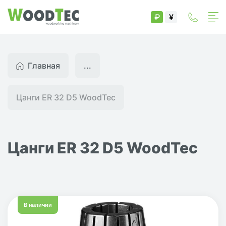
₽
¥
Главная
...
Цанги ER 32 D5 WoodTec
Цанги ER 32 D5 WoodTec
В наличии