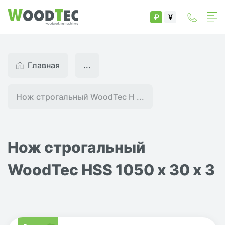
₽
¥
Главная
...
Нож строгальный WoodTec H ...
Нож строгальный
WoodTec HSS 1050 х 30 х 3