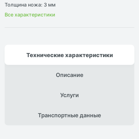
Толщина ножа: 3 мм
Все характеристики
Технические
характеристики
Описание
Услуги
Транспортные
данные