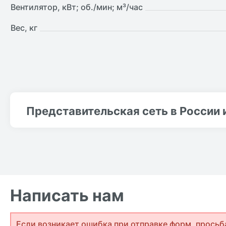
Вентилятор, кВт; об./мин; м³/час
Вес, кг
Представительская сеть в России 
Написать нам
Если возникает ошибка при отправке форм, просьб