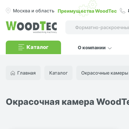
Преимущества WoodTec
Москва и область
Каталог
О компании
Главная
Каталог
Окрасочные камеры
Окрасочная камера WoodT