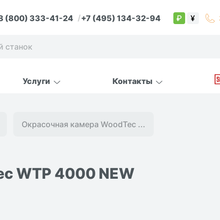
8 (800) 333-41-24
+7 (495) 134-32-94
₽
¥
Услуги
Контакты
Окрасочная камера WoodTec ...
ec WTP 4000 NEW